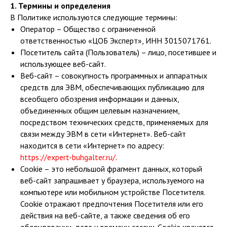
1. Термины и определения
В Политике используются следующие термины:
Оператор – Общество с ограниченной
ответственностью «ЦОБ Эксперт», ИНН 3015071761.
Посетитель сайта (Пользователь) – лицо, посетившее и
использующее веб-сайт.
Веб-сайт – совокупность программных и аппаратных
средств для ЭВМ, обеспечивающих публикацию для
всеобщего обозрения информации и данных,
объединенных общим целевым назначением,
посредством технических средств, применяемых для
связи между ЭВМ в сети «Интернет». Веб-сайт
находится в сети «Интернет» по адресу:
https://expert-buhgalter.ru/
.
Cookie – это небольшой фрагмент данных, который
веб-сайт запрашивает у браузера, используемого на
компьютере или мобильном устройстве Посетителя.
Cookie отражают предпочтения Посетителя или его
действия на веб-сайте, а также сведения об его
оборудовании, дате и времени сессии. Сookie хранятся