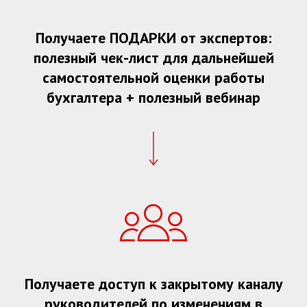
Получаете ПОДАРКИ от экспертов:
полезный чек-лист для дальнейшей
самостоятельной оценки работы
бухгалтера + полезный вебинар
Получаете доступ к закрытому каналу
руководителей по изменениям в