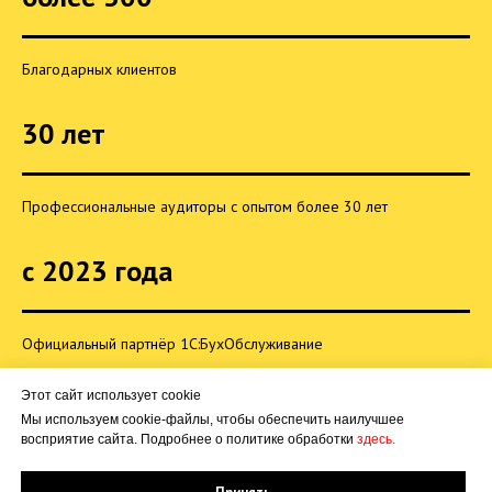
Благодарных клиентов
30 лет
Профессиональные аудиторы с опытом более 30 лет
с 2023 года
Официальный партнёр 1С:БухОбслуживание
Этот сайт использует cookie
Мы используем cookie-файлы, чтобы обеспечить наилучшее
Заказать звонок
Ведение бухгалтерского учёта
восприятие сайта. Подробнее о политике обработки
здесь.