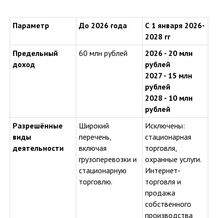
Параметр
До 2026 года
С 1 января 2026-
2028 гг
Предельный
60 млн рублей
2026 - 20 млн
доход
рублей
2027 - 15 млн
рублей
2028 - 10 млн
рублей
Разрешённые
Широкий
Исключены:
виды
перечень,
стационарная
деятельности
включая
торговля,
грузоперевозки и
охранные услуги.
стационарную
Интернет-
торговлю.
торговля и
продажа
собственного
производства