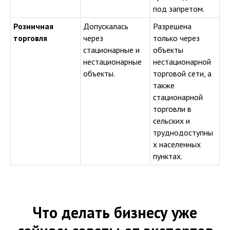
под запретом.
Розничная
Допускалась
Разрешена
торговля
через
только через
стационарные и
объекты
нестационарные
нестационарной
объекты.
торговой сети, а
также
стационарной
торговли в
сельских и
труднодоступны
х населенных
пунктах.
Что делать бизнесу уже