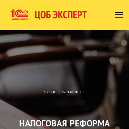
1C:БО ЦОБ ЭКСПЕРТ
НАЛОГОВАЯ РЕФОРМА